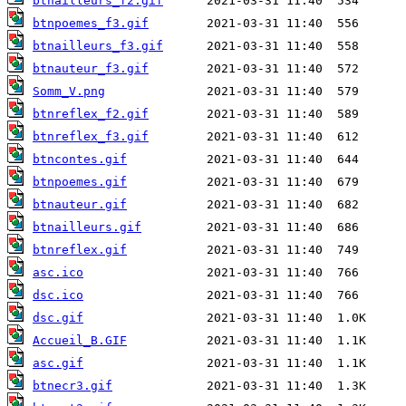
btnailleurs_f2.gif
btnpoemes_f3.gif
btnailleurs_f3.gif
btnauteur_f3.gif
Somm_V.png
btnreflex_f2.gif
btnreflex_f3.gif
btncontes.gif
btnpoemes.gif
btnauteur.gif
btnailleurs.gif
btnreflex.gif
asc.ico
dsc.ico
dsc.gif
Accueil_B.GIF
asc.gif
btnecr3.gif